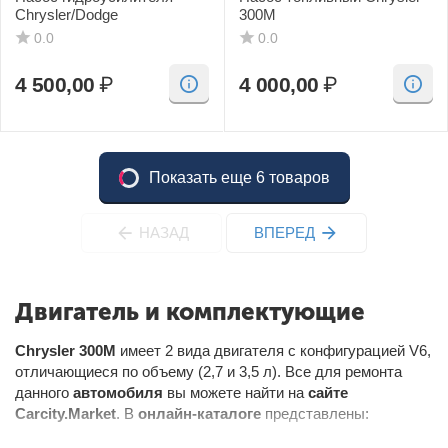
Chrysler/Dodge
300M
0.0
0.0
4 500,00
₽
4 000,00
₽
Показать еще 6 товаров
НАЗАД
ВПЕРЕД
Двигатель и комплектующие
Chrysler 300M
имеет 2 вида двигателя с конфигурацией V6,
отличающиеся по объему (2,7 и 3,5 л). Все для ремонта
данного
автомобиля
вы можете найти на
сайте
Carcity.Market
. В
онлайн-каталоге
представлены:
блок SRS;