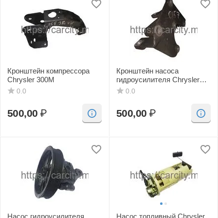
Кронштейн компрессора
Кронштейн насоса
Chrysler 300M
гидроусилителя Chrysler
300
0.0
0.0
500,00
₽
500,00
₽
Насос гидроусилителя
Насос топливный Chrysler