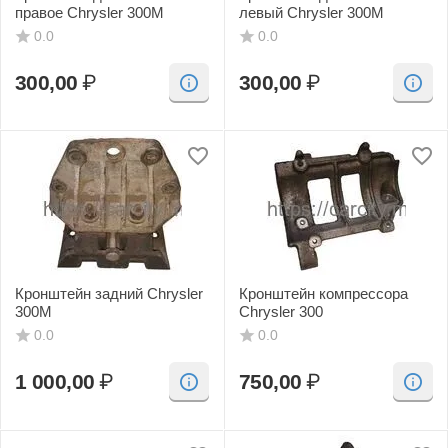
правое Chrysler 300M
левый Chrysler 300M
0.0
0.0
300,00
₽
300,00
₽
Кронштейн задний Chrysler
Кронштейн компрессора
300M
Chrysler 300
0.0
0.0
1 000,00
₽
750,00
₽