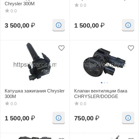
Chrysler 300M
0.0
0.0
3 500,00
₽
1 500,00
₽
Катушка зажигания Chrysler
Клапан вентиляции бака
300M
CHRYSLER/DODGE
0.0
0.0
1 500,00
₽
750,00
₽