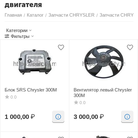
двигателя
Главная
Каталог
Запчасти CHRYSLER
Запчасти CHRYS
/
/
/
Категории
Фильтры
Блок SRS Chrysler 300M
Вентилятор левый Chrysler
300M
0.0
0.0
1 000,00
₽
3 000,00
₽