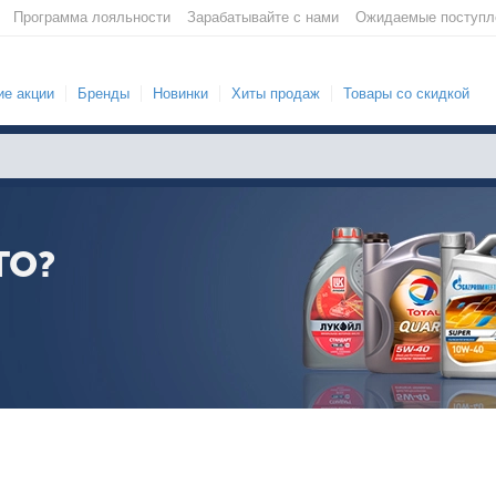
Программа лояльности
Зарабатывайте с нами
Ожидаемые поступл
е акции
Бренды
Новинки
Хиты продаж
Товары со скидкой
ТО?