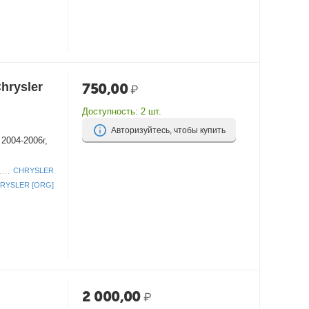
hrysler
750,00
₽
Доступность:
2 шт.
Авторизуйтесь, чтобы купить
 2004-2006г,
CHRYSLER
RYSLER [ORG]
2 000,00
₽