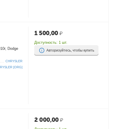
1 500,00
₽
Доступность:
1 шт.
10г, Dodge
Авторизуйтесь, чтобы купить
CHRYSLER
RYSLER [ORG]
2 000,00
₽