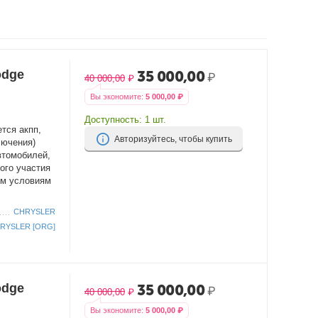
odge
35 000,00
₽
40 000,00
₽
Вы экономите:
5 000,00
₽
Доступность:
1 шт.
тся акпп,
Авторизуйтесь, чтобы купить
лючения)
втомобилей,
ого участия
им условиям
CHRYSLER
RYSLER [ORG]
odge
35 000,00
₽
40 000,00
₽
Вы экономите:
5 000,00
₽