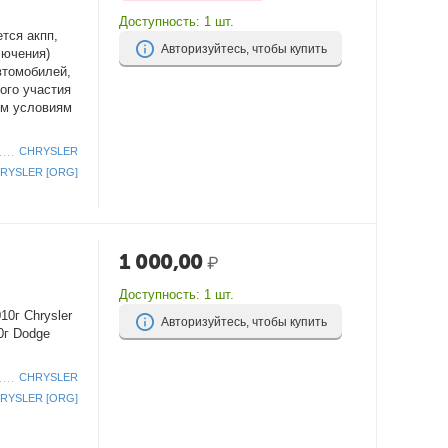
Доступность:
1 шт.
тся акпп,
Авторизуйтесь, чтобы купить
лючения)
втомобилей,
ого участия
им условиям
CHRYSLER
RYSLER [ORG]
1 000,00
₽
Доступность:
1 шт.
10г Chrysler
Авторизуйтесь, чтобы купить
0г Dodge
CHRYSLER
RYSLER [ORG]