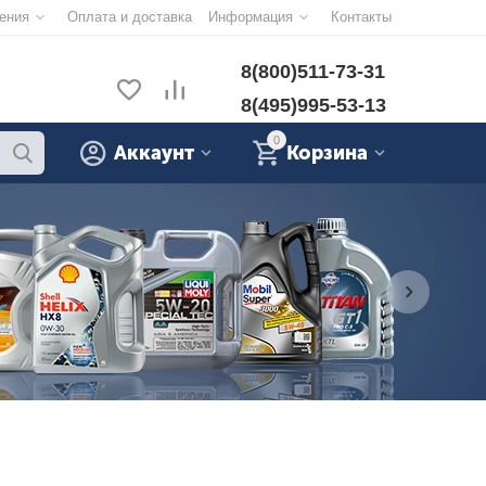
ения
Оплата и доставка
Информация
Контакты
8(800)511-73-31
8(495)995-53-13
0
Аккаунт
Корзина