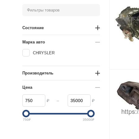
Фильтры товаров
Состояние
Марка авто
CHRYSLER
Производитель
Цена
–
₽
₽
750
₽
35000
₽