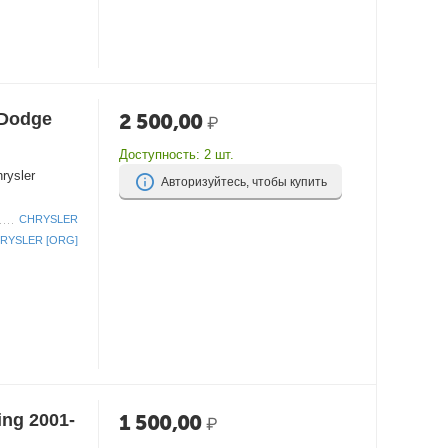
/Dodge
2 500,00
₽
Доступность:
2 шт.
rysler
Авторизуйтесь, чтобы купить
CHRYSLER
RYSLER [ORG]
ng 2001-
1 500,00
₽