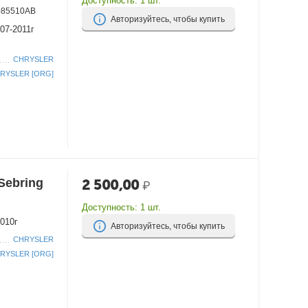
Доступность:
1 шт.
085510AB
Авторизуйтесь, чтобы купить
007-2011г
CHRYSLER
RYSLER [ORG]
Sebring
2 500,00
₽
Доступность:
1 шт.
010г
Авторизуйтесь, чтобы купить
CHRYSLER
RYSLER [ORG]