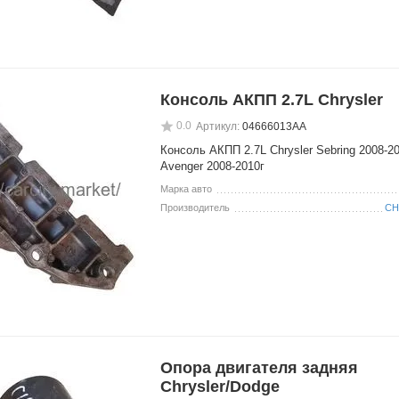
Консоль АКПП 2.7L Chrysler
0.0
Артикул:
04666013AA
Консоль АКПП 2.7L Chrysler Sebring 2008-20
Avenger 2008-2010г
Марка авто
Производитель
CH
Опора двигателя задняя
Chrysler/Dodge