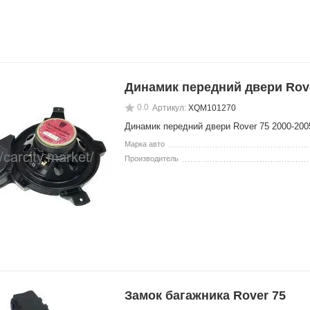
Динамик передний двери Rov
0.0
Артикул:
XQM101270
Динамик передний двери Rover 75 2000-200
Марка авто
Производитель
Замок багажника Rover 75