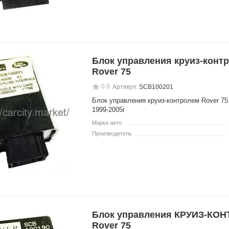
Блок управления круиз-конт
Rover 75
0.0
Артикул:
SCB100201
Блок управления круиз-контролем Rover 75
1999-2005г
Марка авто
Производитель
Блок управления КРУИЗ-КО
Rover 75