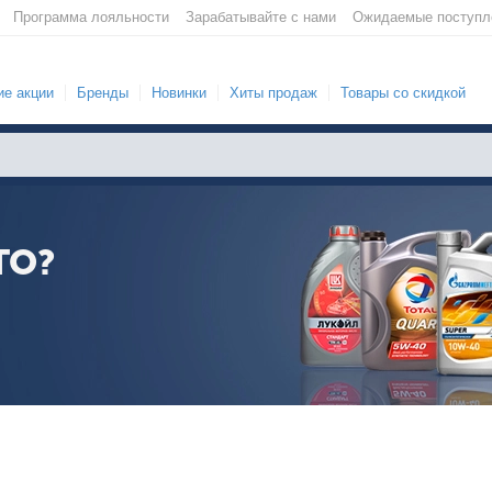
Программа лояльности
Зарабатывайте с нами
Ожидаемые поступл
е акции
Бренды
Новинки
Хиты продаж
Товары со скидкой
ТО?