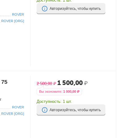
Доступность:
1 шт.
Авторизуйтесь, чтобы купить
ROVER
ROVER [ORG]
 75
1 500,00
₽
2 500,00
₽
Вы экономите:
1 000,00
₽
г
Доступность:
1 шт.
ROVER
Авторизуйтесь, чтобы купить
ROVER [ORG]