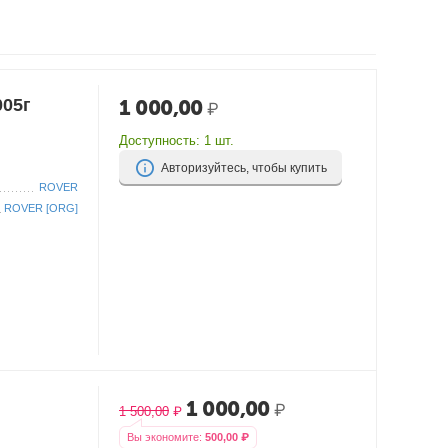
005г
1 000,00
₽
Доступность:
1 шт.
Авторизуйтесь, чтобы купить
ROVER
ROVER [ORG]
1 000,00
₽
1 500,00
₽
Вы экономите:
500,00
₽