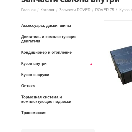
Главная
Каталог
Запчасти ROVER
ROVER 75
Кузов 
/
/
/
/
Аксессуары, диски, шины
Двигатель и комплектующие
двигателя
Кондиционер и отопление
Кузов внутри
Кузов снаружи
Оптика
Тормозная система и
комплектующие подвески
Трансмиссия