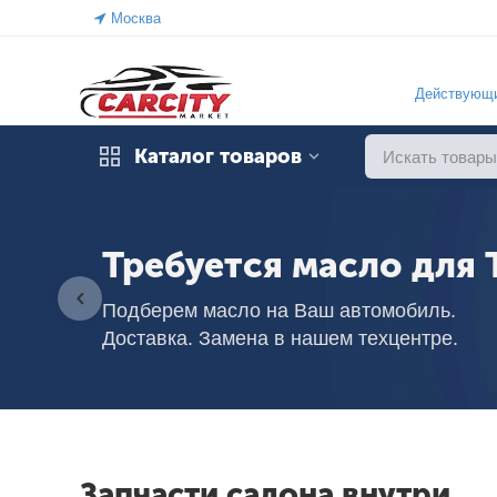
Москва
Действующи
Каталог товаров
Требуется масло для 
Подберем масло на Ваш автомобиль.
Доставка. Замена в нашем техцентре.
Запчасти салона внутри