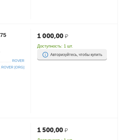
 75
1 000,00
₽
Доступность:
1 шт.
г
Авторизуйтесь, чтобы купить
ROVER
ROVER [ORG]
1 500,00
₽