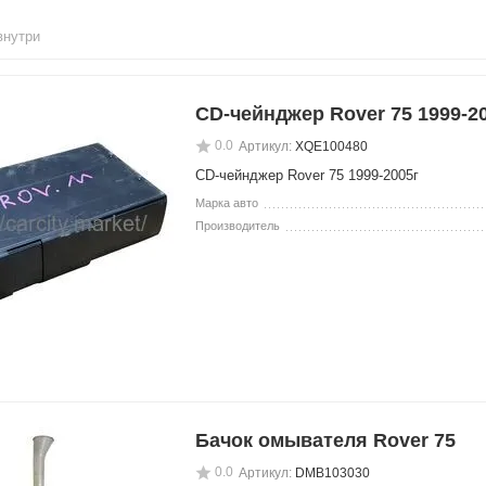
внутри
CD-чейнджер Rover 75 1999-2
0.0
Артикул:
XQE100480
CD-чейнджер Rover 75 1999-2005г
Марка авто
Производитель
Бачок омывателя Rover 75
0.0
Артикул:
DMB103030