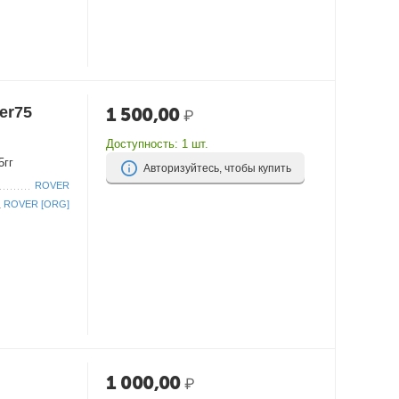
er75
1 500,00
₽
Доступность:
1 шт.
5гг
Авторизуйтесь, чтобы купить
ROVER
ROVER [ORG]
1 000,00
₽