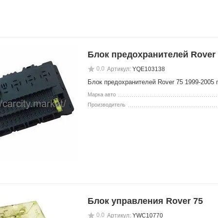
Блок предохранителей Rover
0.0
Артикул:
YQE103138
Блок предохранителей Rover 75 1999-2005 
Марка авто
Производитель
Блок управления Rover 75
0.0
Артикул:
YWC10770