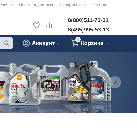
ения
Оплата и доставка
Информация
Контакты
8(800)511-73-31
8(495)995-53-13
0
Аккаунт
Корзина