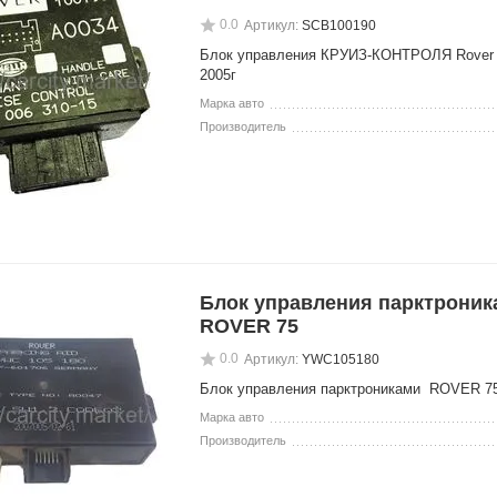
0.0
Артикул:
SCB100190
Блок управления КРУИЗ-КОНТРОЛЯ Rover 
2005г
Марка авто
Производитель
Блок управления парктроник
ROVER 75
0.0
Артикул:
YWC105180
Блок управления парктрониками ROVER 75
Марка авто
Производитель