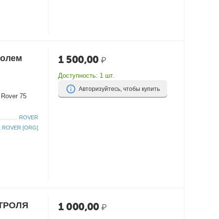
ролем
1 500,00
₽
Доступность:
1 шт.
Авторизуйтесь, чтобы купить
 Rover 75
ROVER
ROVER [ORG]
НТРОЛЯ
1 000,00
₽