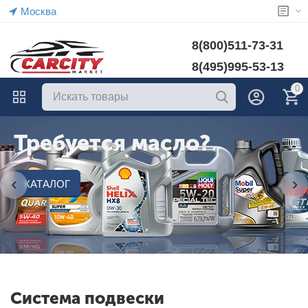
Москва
8(800)511-73-31
8(495)995-53-13
0
Требуется масло?
КАТАЛОГ
Система подвески