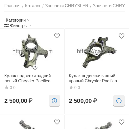
Главная
Каталог
Запчасти CHRYSLER
Запчасти CHRYS
/
/
/
Категории
Фильтры
Кулак подвески задний
Кулак подвески задний
левый Chrysler Pacifica
правый Chrysler Pacifica
0.0
0.0
2 500,00
₽
2 500,00
₽