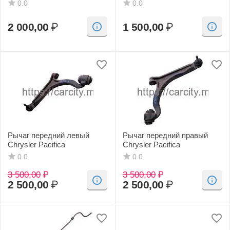
0.0
0.0
2 000,00
₽
1 500,00
₽
Рычаг передний левый
Рычаг передний правый
Chrysler Pacifica
Chrysler Pacifica
0.0
0.0
3 500,00
₽
3 500,00
₽
2 500,00
₽
2 500,00
₽