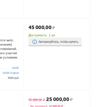
45 000,00
₽
Доступность:
1 шт.
тся акпп,
Авторизуйтесь, чтобы купить
лючения)
втомобилей,
ого участия
им условиям
SAAB
SAAB Original
6500 руб
25 000,00
₽
35 000,00
₽
Вы экономите:
10 000,00
₽