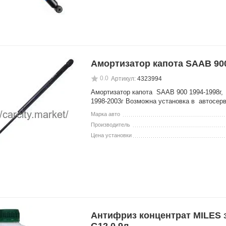
Амортизатор капота SAAB 900
0.0
Артикул:
4323994
Амортизатор капота SAAB 900 1994-1998г,
1998-2003г Возможна установка в автосер
Марка авто
Производитель
Цена установки
Антифриз концентрат MILES 