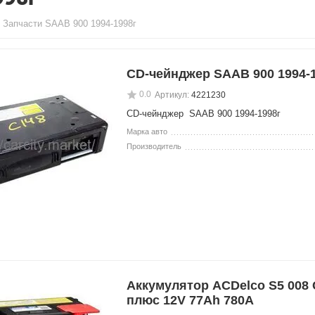
Запчасти SAAB 900 1994-1998г
CD-чейнджер SAAB 900 1994-
0.0
Артикул:
4221230
CD-чейнджер SAAB 900 1994-1998г
Марка авто
Производитель
Аккумулятор ACDelco S5 008
плюс 12V 77Ah 780A