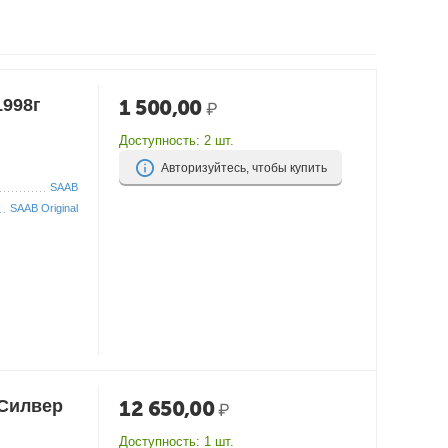
1998г
1 500,00
₽
Доступность:
2 шт.
Авторизуйтесь, чтобы купить
SAAB
SAAB Original
 Силвер
12 650,00
₽
Доступность:
1 шт.