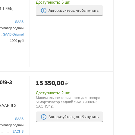
Доступность:
5 шт.
-1998г,
Авторизуйтесь, чтобы купить
SAAB
тизатор задний
SAAB Original
1000 руб
0/9-3
15 350,00
₽
Доступность:
2 шт.
Минимальное количество для товара
"Амортизатор задний SAAB 900/9-3
 SAAB 9-3
SACHS"
2
.
Авторизуйтесь, чтобы купить
SAAB
тизатор задний
SACHS