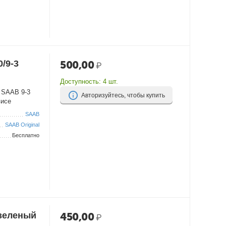
/9-3
500,00
₽
Доступность:
4 шт.
 SAAB 9-3
Авторизуйтесь, чтобы купить
висе
SAAB
SAAB Original
Бесплатно
зеленый
450,00
₽