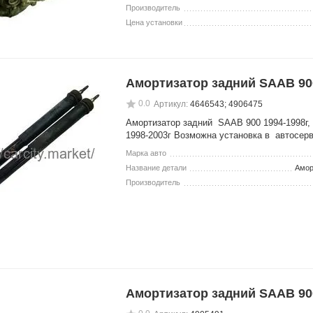
Производитель
Цена установки
Амортизатор задний SAAB 90
0.0
Артикул:
4646543; 4906475
Амортизатор задний SAAB 900 1994-1998г
1998-2003г Возможна установка в автосер
Марка авто
Название детали
Амор
Производитель
Амортизатор задний SAAB 90