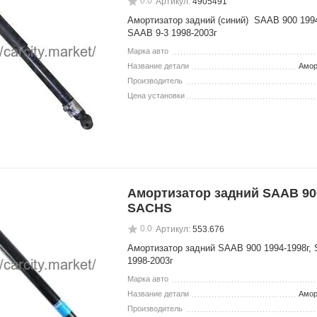
0.0
Артикул:
4905491
Амортизатор задний (синий) SAAB 900 1994
SAAB 9-3 1998-2003г
Марка авто
Название детали
Амор
Производитель
Цена установки
Амортизатор задний SAAB 90
SACHS
0.0
Артикул:
553.676
Амортизатор задний SAAB 900 1994-1998г,
1998-2003г
Марка авто
Название детали
Амор
Производитель