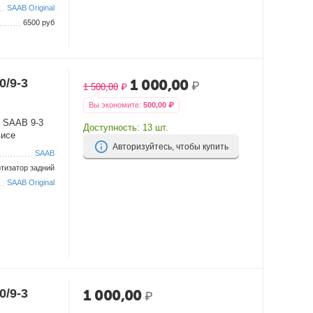
SAAB Original
6500 руб
0/9-3
1 000,00
₽
1 500,00
₽
Вы экономите:
500,00
₽
, SAAB 9-3
Доступность:
13 шт.
висе
Авторизуйтесь, чтобы купить
SAAB
тизатор задний
SAAB Original
0/9-3
1 000,00
₽