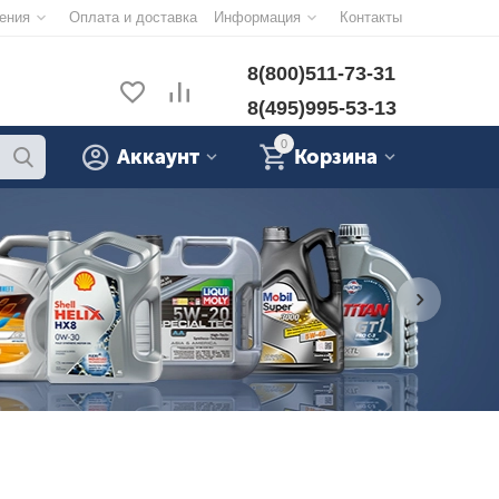
ения
Оплата и доставка
Информация
Контакты
8(800)511-73-31
8(495)995-53-13
0
Аккаунт
Корзина