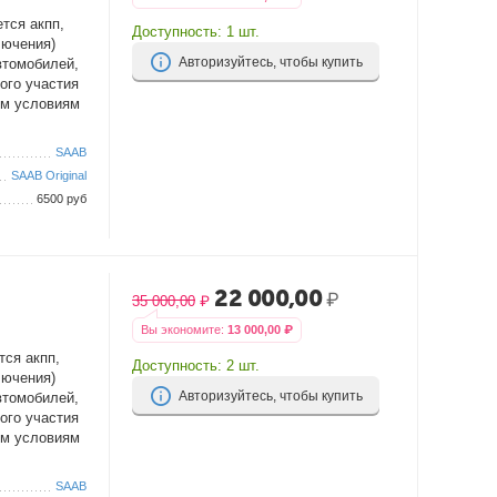
тся акпп,
Доступность:
1 шт.
лючения)
Авторизуйтесь, чтобы купить
втомобилей,
ого участия
им условиям
SAAB
SAAB Original
6500 руб
22 000,00
₽
35 000,00
₽
Вы экономите:
13 000,00
₽
тся акпп,
Доступность:
2 шт.
лючения)
Авторизуйтесь, чтобы купить
втомобилей,
ого участия
им условиям
SAAB