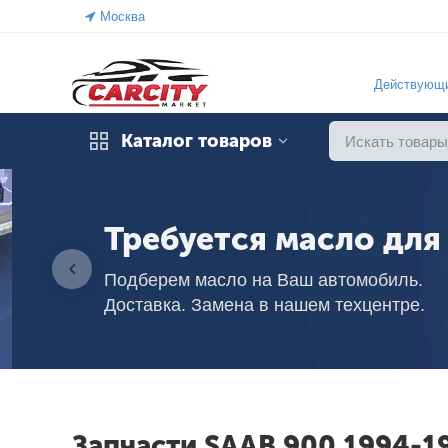
Москва
Действующи
Каталог товаров
Требуется масло для 
Подберем масло на Ваш автомобиль.
Доставка. Замена в нашем техцентре.
Запчасти SAAB 900 1994-1