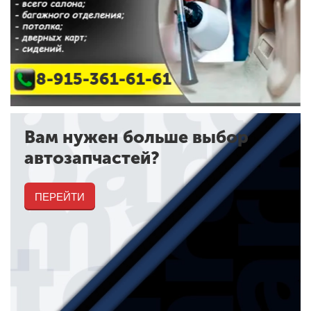
8-915-361-61-61
Вам нужен больше выбор
автозапчастей?
ПЕРЕЙТИ