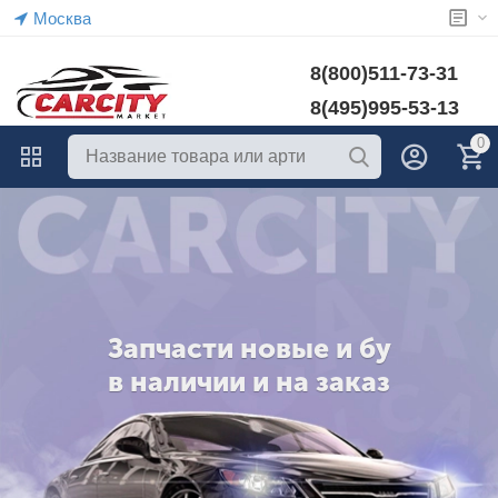
Москва
8(800)511-73-31
8(495)995-53-13
0
ПОДОБРАТЬ