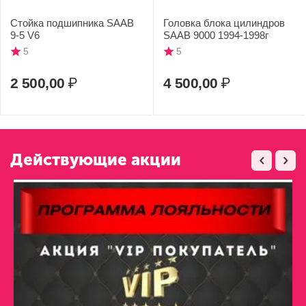
Стойка подшипника SAAB
Головка блока цилиндров
9-5 V6
SAAB 9000 1994-1998г
5
5
2 500,00
₽
4 500,00
₽
Действующие акции