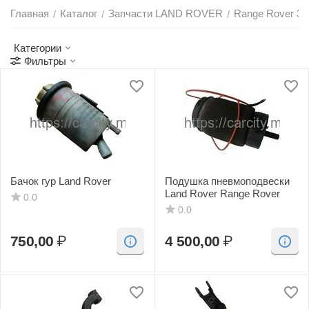
Главная
Каталог
Запчасти LAND ROVER
Range Rover 3 
/
/
/
Категории
Фильтры
Бачок гур Land Rover
Подушка пневмоподвески
Land Rover Range Rover
0.0
0.0
750,00
₽
4 500,00
₽