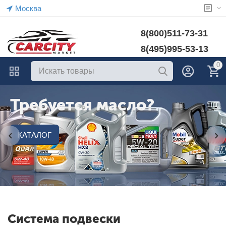
Москва
8(800)511-73-31
8(495)995-53-13
0
Требуется масло?
КАТАЛОГ
Система подвески