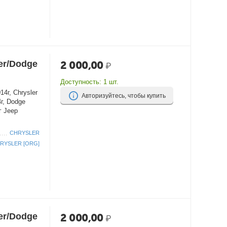
er/Dodge
2 000,00
₽
Доступность:
1 шт.
4г, Chrysler
Авторизуйтесь, чтобы купить
4г, Dodge
г Jeep
CHRYSLER
RYSLER [ORG]
er/Dodge
2 000,00
₽