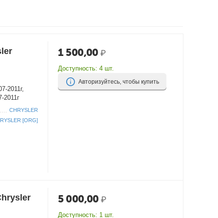
ler
1 500,00
₽
Доступность:
4 шт.
Авторизуйтесь, чтобы купить
7-2011г,
7-2011г
CHRYSLER
RYSLER [ORG]
hrysler
5 000,00
₽
Доступность:
1 шт.