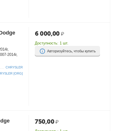
/Dodge
6 000,00
₽
Доступность:
1 шт.
2014г,
Авторизуйтесь, чтобы купить
2007-2014г,
CHRYSLER
RYSLER [ORG]
odge
750,00
₽