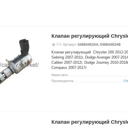
Клапан регулирующий Chrysl
0.0
Артикул:
04884483AA; 04884483AB
Клапан регулирующий Chrysler 200 2012-201
Sebring 2007-2011г, Dodge Avenger 2007-201
Caliber 2007-2012г, Dodge Journey 2010-2018
Compass 2007-2017г
Марка авто
Производитель
CH
Клапан регулирующий Chrysl