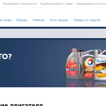
Программа лояльности
Зарабатывайте с нами
Ожидаемые поступл
е акции
Бренды
Новинки
Хиты продаж
Товары со скидкой
ТО?
ие двигателя