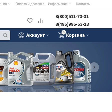
ения
Оплата и доставка
Информация
Контакты
8(800)511-73-31
8(495)995-53-13
0
Аккаунт
Корзина