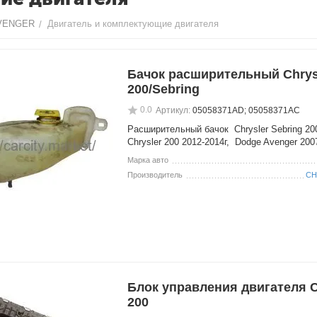
AVENGER
Двигатель и комплектующие двигателя
/
Бачок расширительный Chrys
200/Sebring
0.0
Артикул:
05058371AD; 05058371AC
Расширительный бачок Chrysler Sebring 200
Chrysler 200 2012-2014г, Dodge Avenger 200
Марка авто
Производитель
CH
Блок управления двигателя C
200