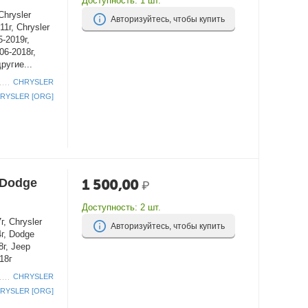
Доступность:
1 шт.
Chrysler
Авторизуйтесь, чтобы купить
11г, Chrysler
5-2019г,
06-2018г,
ругие...
CHRYSLER
RYSLER [ORG]
/Dodge
1 500,00
₽
Доступность:
2 шт.
, Chrysler
Авторизуйтесь, чтобы купить
4г, Dodge
8г, Jeep
18г
CHRYSLER
RYSLER [ORG]