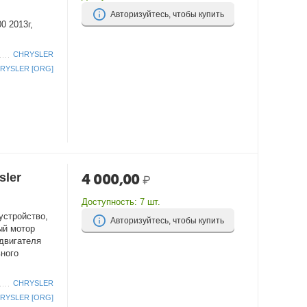
Авторизуйтесь, чтобы купить
00 2013г,
CHRYSLER
RYSLER [ORG]
sler
4 000,00
₽
Доступность:
7 шт.
устройство,
Авторизуйтесь, чтобы купить
ый мотор
двигателя
ьного
CHRYSLER
RYSLER [ORG]