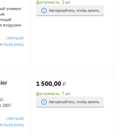
Доступность:
2 шт.
ный элемент
Авторизуйтесь, чтобы купить
вым
рующий
е воздушно-
CHRYSLER
RYSLER [ORG]
ler
1 500,00
₽
Доступность:
7 шт.
07-
Авторизуйтесь, чтобы купить
r 2007-
CHRYSLER
RYSLER [ORG]