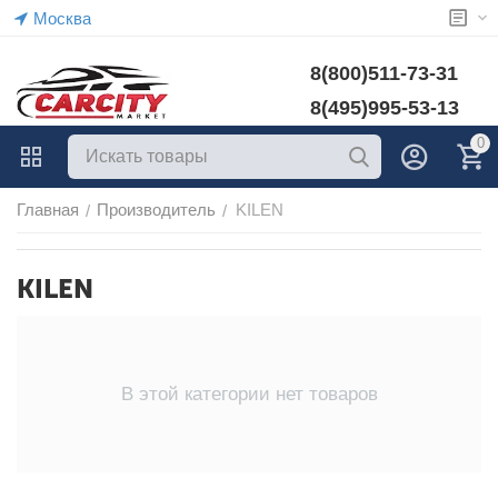
Москва
8(800)511-73-31
8(495)995-53-13
0
Главная
Производитель
KILEN
/
/
KILEN
В этой категории нет товаров