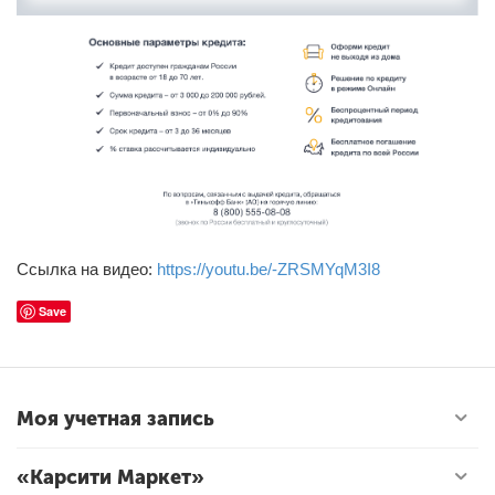
Ссылка на видео:
https://youtu.be/-ZRSMYqM3I8
Save
Моя учетная запись
«Карсити Маркет»