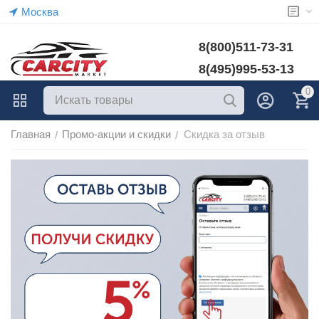
Москва
8(800)511-73-31
8(495)995-53-13
0
Главная
Промо-акции и скидки
Скидка за отзыв
/
/