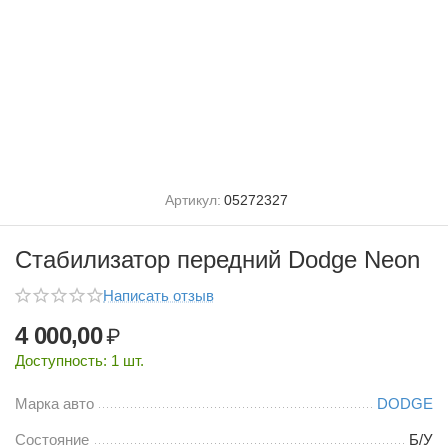
Артикул:
05272327
Стабилизатор передний Dodge Neon
Написать отзыв
4 000,00
₽
Доступность:
1 шт.
Марка авто
DODGE
Состояние
Б/У