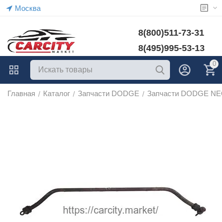
Москва
8(800)511-73-31
8(495)995-53-13
0
Главная
Каталог
Запчасти DODGE
Запчасти DODGE N
/
/
/