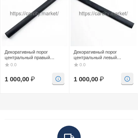
Декоративный порог
Декоративный порог
центральный правый
центральный левый
(черный, CV) SAAB 9-3
(черный, CV) SAAB 9-3
0.0
0.0
1 000,00
₽
1 000,00
₽