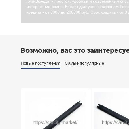
КупиВкредит - простой, удобный и современный спос
интернет-магазине. Кредит доступен гражданам Росси
кредита - от 3000 до 200000 руб, Срок кредита - от 3
Возможно, вас это заинтересу
Новые поступления
Самые популярные