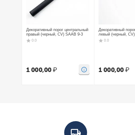
Декоративный порог центральный
Декоративный поро
правый (черный, CV) SAAB 9-3
левый (черный, CV
0.0
0.0
1 000,00
₽
1 000,00
₽