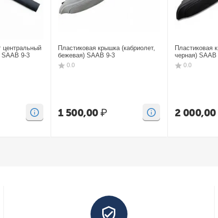
г центральный
Пластиковая крышка (кабриолет,
Пластиковая к
) SAAB 9-3
бежевая) SAAB 9-3
черная) SAAB 
0.0
0.0
1 500,00
₽
2 000,00