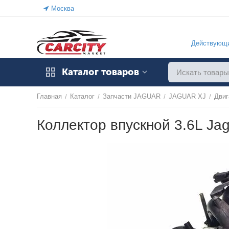
Москва
Действующи
Каталог товаров
Главная
Каталог
Запчасти JAGUAR
JAGUAR XJ
Двиг
/
/
/
/
Коллектор впускной 3.6L Ja