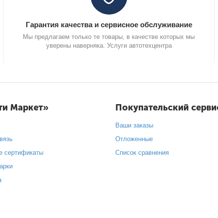
Гарантия качества и сервисное обслуживание
Мы предлагаем только те товары, в качестве которых мы
уверены наверняка. Услуги автотехцентра
ти Маркет»
Покупательский серви
Ваши заказы
вязь
Отложенные
е сертификаты
Список сравнения
арки
а