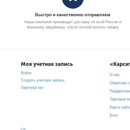
Быстро и качественно отправляем
Наша компания производит доставку по всей России и
ближнему зарубежью, после полной оплаты товара
Моя учетная запись
«Карси
Войти
О нас
Создать учетную запись
Обратная с
Партнерство
Подарочны
Торговые м
Карта сайт
Блог