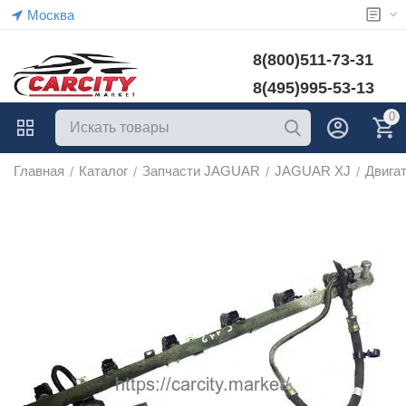
Москва
8(800)511-73-31
8(495)995-53-13
0
Главная
Каталог
Запчасти JAGUAR
JAGUAR XJ
Двига
/
/
/
/