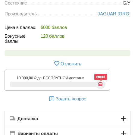
Состояние
Б/У
Производитель
JAGUAR [ORG]
Цена в баллах:
6000 баллов
Бонусные
120 баллов
баллы:
Отложить
10 000,00
₽
до
БЕСПЛАТНОЙ доставки
Задать вопрос
Доставка
Варианты оплаты