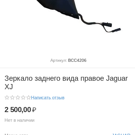
Артикул:
BCC4206
Зеркало заднего вида правое Jaguar
XJ
Написать отзыв
2 500,00
₽
Нет в наличии