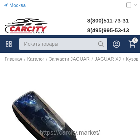
Москва
8(800)511-73-31
8(495)995-53-13
0
Главная
Каталог
Запчасти JAGUAR
JAGUAR XJ
Кузов
/
/
/
/