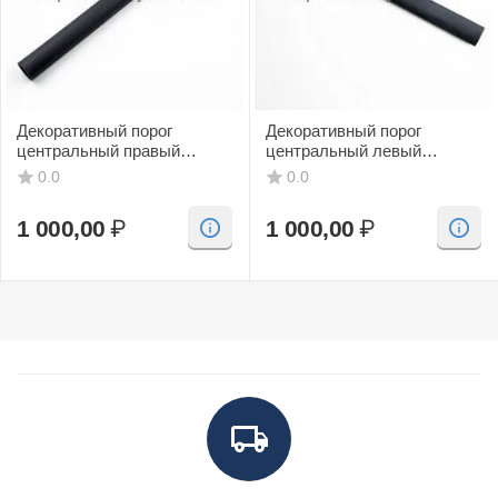
Декоративный порог
Декоративный порог
центральный правый
центральный левый
(черный, CV) SAAB 9-3
(черный, CV) SAAB 9-3
0.0
0.0
1 000,00
₽
1 000,00
₽