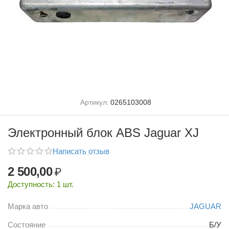
Артикул:
0265103008
Электронный блок ABS Jaguar XJ
Написать отзыв
2 500,00
₽
Доступность:
1 шт.
Марка авто
JAGUAR
Состояние
Б/У