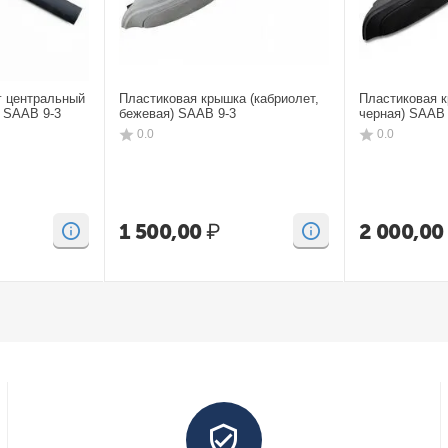
г центральный
Пластиковая крышка (кабриолет,
Пластиковая к
) SAAB 9-3
бежевая) SAAB 9-3
черная) SAAB 
0.0
0.0
1 500,00
₽
2 000,00