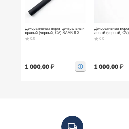
Декоративный порог центральный
Декоративный поро
правый (черный, CV) SAAB 9-3
левый (черный, CV
0.0
0.0
1 000,00
₽
1 000,00
₽