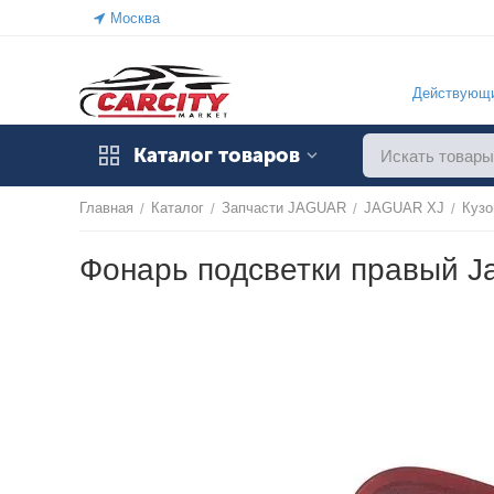
Москва
Действующи
Каталог товаров
Главная
Каталог
Запчасти JAGUAR
JAGUAR XJ
Кузо
/
/
/
/
Фонарь подсветки правый J