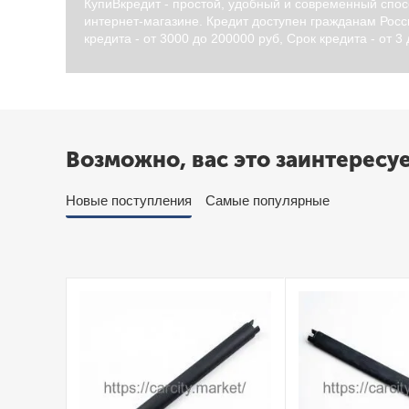
КупиВкредит - простой, удобный и современный спос
интернет-магазине. Кредит доступен гражданам Росси
кредита - от 3000 до 200000 руб, Срок кредита - от 3
Возможно, вас это заинтересу
Новые поступления
Самые популярные