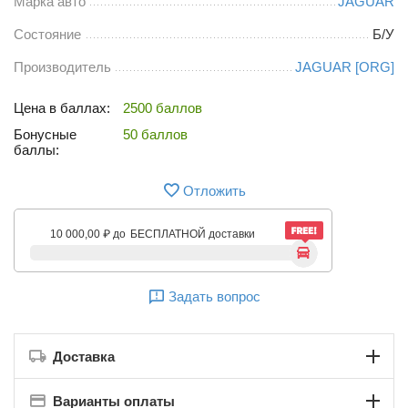
Марка авто
JAGUAR
Состояние
Б/У
Производитель
JAGUAR [ORG]
Цена в баллах:
2500 баллов
Бонусные
50 баллов
баллы:
Отложить
10 000,00
₽
до
БЕСПЛАТНОЙ доставки
Задать вопрос
Доставка
Варианты оплаты