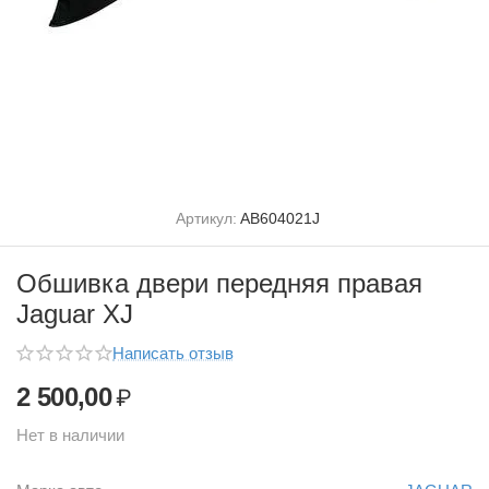
Артикул:
AB604021J
Обшивка двери передняя правая
Jaguar XJ
Написать отзыв
2 500,00
₽
Нет в наличии