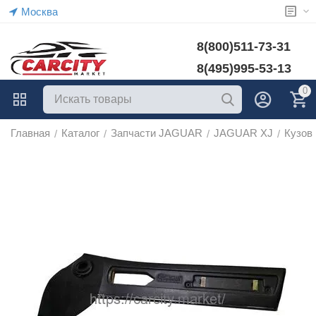
Москва
8(800)511-73-31
8(495)995-53-13
0
Главная
Каталог
Запчасти JAGUAR
JAGUAR XJ
Кузов
/
/
/
/