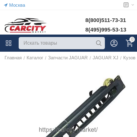
Москва
8(800)511-73-31
8(495)995-53-13
0
Главная
Каталог
Запчасти JAGUAR
JAGUAR XJ
Кузов
/
/
/
/