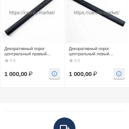
Декоративный порог
Декоративный порог
центральный правый
центральный левый
(черный, CV) SAAB 9-3
(черный, CV) SAAB 9-3
0.0
0.0
1 000,00
₽
1 000,00
₽