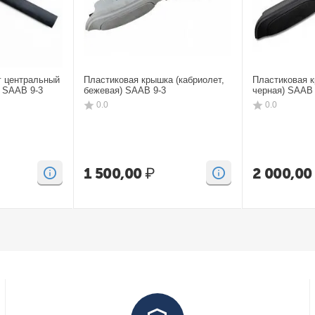
г центральный
Пластиковая крышка (кабриолет,
Пластиковая к
) SAAB 9-3
бежевая) SAAB 9-3
черная) SAAB 
0.0
0.0
1 500,00
₽
2 000,00