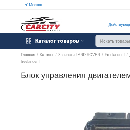
Москва
Действующи
Каталог товаров
Главная
Каталог
Запчасти LAND ROVER
Freelander I
/
/
/
/
freelander I
Блок управления двигателем 