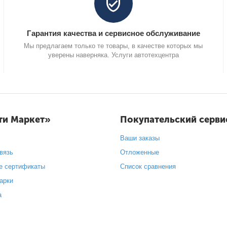
Гарантия качества и сервисное обслуживание
Мы предлагаем только те товары, в качестве которых мы
уверены наверняка. Услуги автотехцентра
ти Маркет»
Покупательский серви
Ваши заказы
вязь
Отложенные
е сертификаты
Список сравнения
арки
а