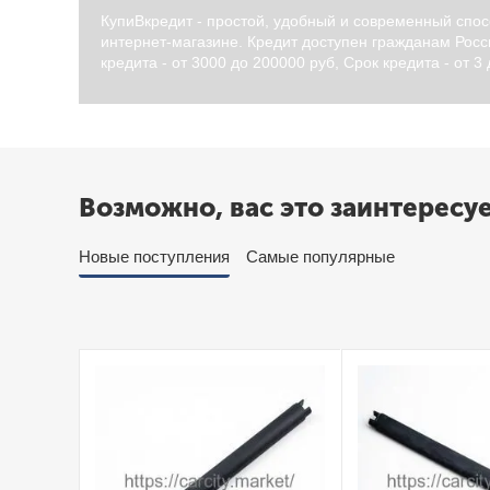
КупиВкредит - простой, удобный и современный спос
интернет-магазине. Кредит доступен гражданам Росси
кредита - от 3000 до 200000 руб, Срок кредита - от 3
Возможно, вас это заинтересу
Новые поступления
Самые популярные