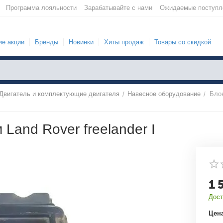
Программа лояльности
Зарабатывайте с нами
Ожидаемые поступл
е акции
Бренды
Новинки
Хиты продаж
Товары со скидкой
Двигатель и комплектующие двигателя
Навесное оборудование
Бло
/
/
Land Rover freelander I
1 
Дост
Цена