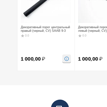
Декоративный порог центральный
Декоративный поро
правый (черный, CV) SAAB 9-3
левый (черный, CV
0.0
0.0
1 000,00
₽
1 000,00
₽