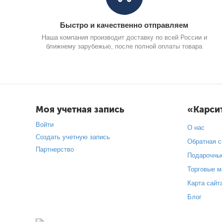
Быстро и качественно отправляем
Наша компания производит доставку по всей России и
ближнему зарубежью, после полной оплаты товара
Моя учетная запись
«Карси
Войти
О нас
Создать учетную запись
Обратная с
Партнерство
Подарочны
Торговые м
Карта сайт
Блог