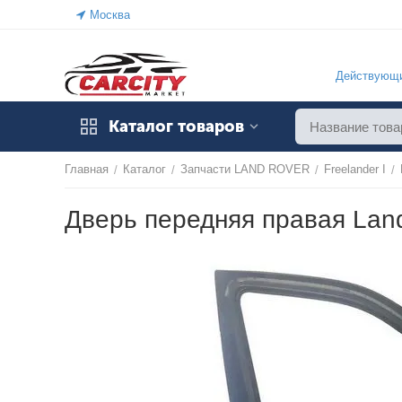
Москва
Действующи
Каталог товаров
Главная
Каталог
Запчасти LAND ROVER
Freelander I
/
/
/
/
Дверь передняя правая Land