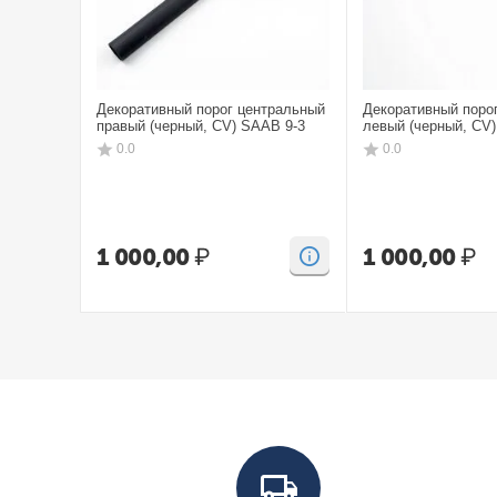
Декоративный порог центральный
Декоративный поро
правый (черный, CV) SAAB 9-3
левый (черный, CV
0.0
0.0
1 000,00
₽
1 000,00
₽