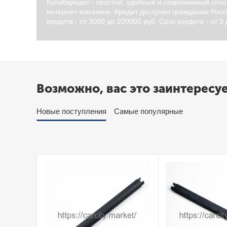
КупиВкредит - простой, удобный и современный спос
интернет-магазине. Кредит доступен гражданам Росси
кредита - от 3000 до 200000 руб, Срок кредита - от 3
Возможно, вас это заинтересу
Новые поступления
Самые популярные