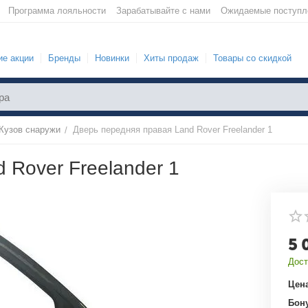
Программа лояльности
Зарабатывайте с нами
Ожидаемые поступл
е акции
Бренды
Новинки
Хиты продаж
Товары со скидкой
Кузов снаружи
Дверь передняя правая Land Rover Freelander 1
/
 Rover Freelander 1
5 
Дост
Цена
Бон