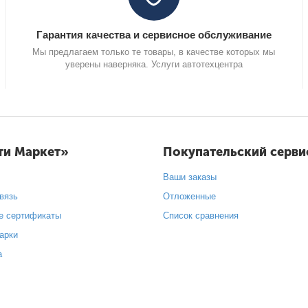
Гарантия качества и сервисное обслуживание
Мы предлагаем только те товары, в качестве которых мы
уверены наверняка. Услуги автотехцентра
ти Маркет»
Покупательский серви
Ваши заказы
вязь
Отложенные
е сертификаты
Список сравнения
арки
а