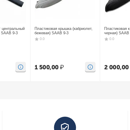
г центральный
Пластиковая крышка (кабриолет,
Пластиковая к
) SAAB 9-3
бежевая) SAAB 9-3
черная) SAAB 
0.0
0.0
1 500,00
₽
2 000,00