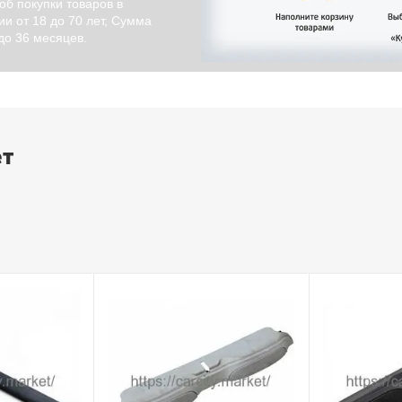
об покупки товаров в
и от 18 до 70 лет, Сумма
 до 36 месяцев.
ет