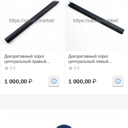
Декоративный порог
Декоративный порог
центральный правый
центральный левый
(черный, CV) SAAB 9-3
(черный, CV) SAAB 9-3
0.0
0.0
1 000,00
₽
1 000,00
₽