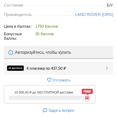
Состояние
Б/У
Производитель
LAND ROVER [ORG]
Цена в баллах:
1750 баллов
Бонусные
35 баллов
баллы:
Авторизуйтесь, чтобы купить
4 платежа по
437,50
₽
Отложить
10 000,00
₽
до
БЕСПЛАТНОЙ доставки
Задать вопрос