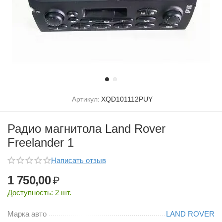
Артикул:
XQD101112PUY
Радио магнитола Land Rover
Freelander 1
Написать отзыв
1 750,00
₽
Доступность:
2 шт.
Марка авто
LAND ROVER