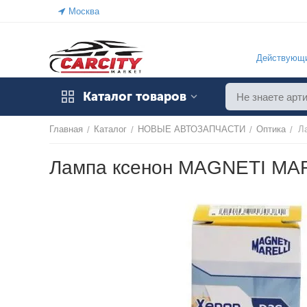
Москва
Действующи
Каталог товаров
Главная
Каталог
НОВЫЕ АВТОЗАПЧАСТИ
Оптика
Л
/
/
/
/
Лампа ксенон MAGNETI MAR