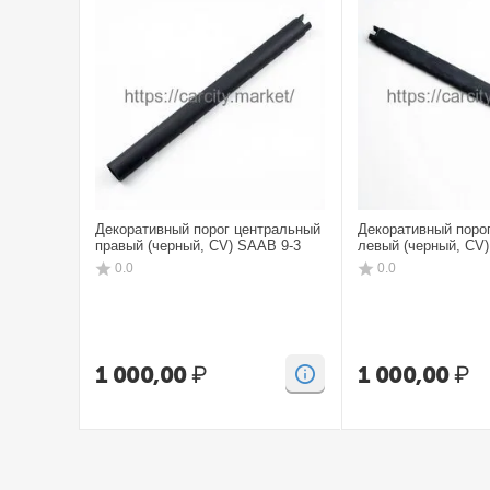
Декоративный порог центральный
Декоративный поро
правый (черный, CV) SAAB 9-3
левый (черный, CV
0.0
0.0
1 000,00
₽
1 000,00
₽