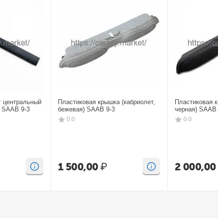
г центральный
Пластиковая крышка (кабриолет,
Пластиковая к
) SAAB 9-3
бежевая) SAAB 9-3
черная) SAAB 
0.0
0.0
1 500,00
₽
2 000,00