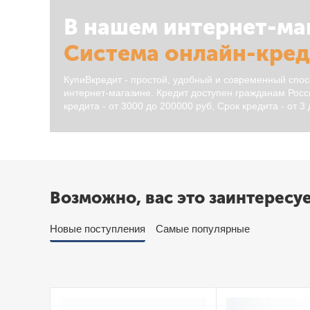
В нашем интернет-ма
Система онлайн-кре
КупиВкредит - простой, удобный и современный спос
интернет-магазине. Кредит доступен гражданам Росси
кредита - от 3000 до 200000 руб, Срок кредита - от 3
Возможно, вас это заинтересу
Новые поступления
Самые популярные