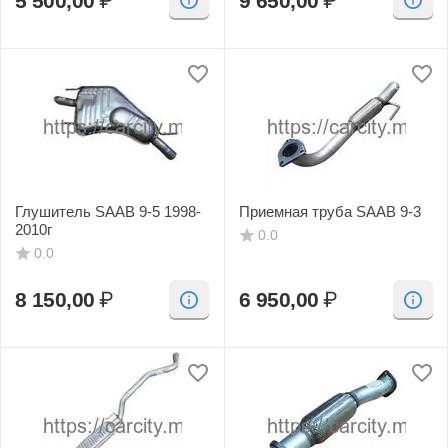
5 500,00
₽
9 650,00
₽
Глушитель SAAB 9-5 1998-
Приемная труба SAAB 9-3
2010г
0.0
0.0
8 150,00
₽
6 950,00
₽