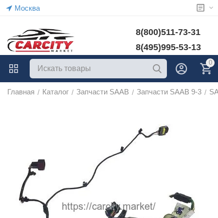
Москва
8(800)511-73-31
8(495)995-53-13
0
Главная
Каталог
Запчасти SAAB
Запчасти SAAB 9-3
SA
/
/
/
/