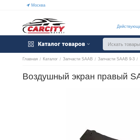
Москва
Действующи
Каталог товаров
Главная
Каталог
Запчасти SAAB
Запчасти SAAB 9-3
/
/
/
/
Воздушный экран правый S