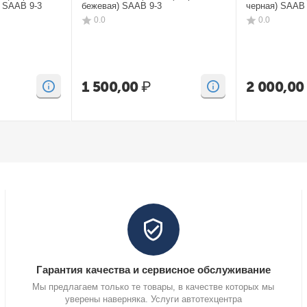
) SAAB 9-3
бежевая) SAAB 9-3
черная) SAAB 
0.0
0.0
1 500,00
₽
2 000,00
Гарантия качества и сервисное обслуживание
Мы предлагаем только те товары, в качестве которых мы
уверены наверняка. Услуги автотехцентра