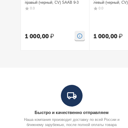
правый (черный, CV) SAAB 9-3
левый (черный, CV
0.0
0.0
1 000,00
₽
1 000,00
₽
Быстро и качественно отправляем
Наша компания производит доставку по всей России и
ближнему зарубежью, после полной оплаты товара