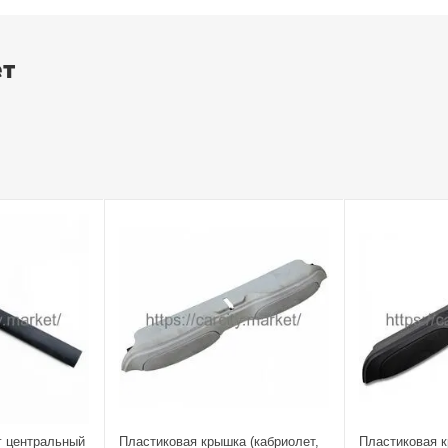
ет
г центральный
Пластиковая крышка (кабриолет,
Пластиковая к