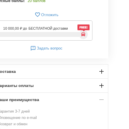
усные баллы:
20 баллов
Отложить
10 000,00
₽
до
БЕСПЛАТНОЙ доставки
Задать вопрос
оставка
арианты оплаты
аши преимущества
арантия 3-7 дней
повещение по e-mail
озврат и обмен