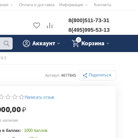
ения
Оплата и доставка
Информация
Контакты
8(800)511-73-31
8(495)995-53-13
0
Аккаунт
Корзина
9-3
Поделиться
Артикул:
4677845
Написать отзыв
000,00
₽
в наличии
 в баллах:
1000 баллов