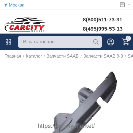
Москва
8(800)511-73-31
8(495)995-53-13
0
Главная
Каталог
Запчасти SAAB
Запчасти SAAB 9-3
SA
/
/
/
/