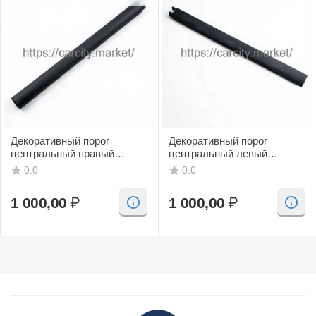
Декоративный порог
Декоративный порог
центральный правый
центральный левый
(черный, CV) SAAB 9-3
(черный, CV) SAAB 9-3
0.0
0.0
1 000,00
₽
1 000,00
₽