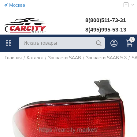
Москва
8(800)511-73-31
8(495)995-53-13
0
Главная
Каталог
Запчасти SAAB
Запчасти SAAB 9-3
SA
/
/
/
/