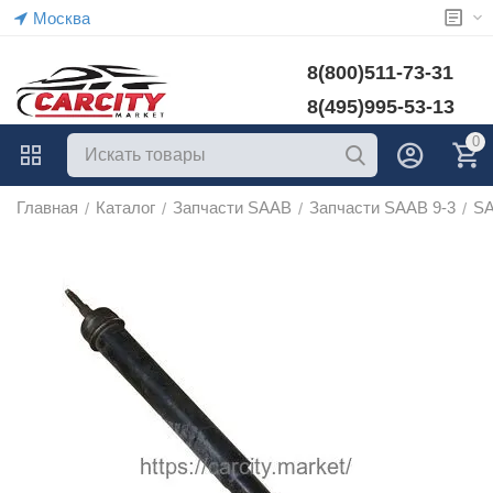
Москва
8(800)511-73-31
8(495)995-53-13
0
Главная
Каталог
Запчасти SAAB
Запчасти SAAB 9-3
SA
/
/
/
/