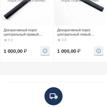
Декоративный порог
Декоративный порог
центральный правый
центральный левый
(черный, CV) SAAB 9-3
(черный, CV) SAAB 9-3
0.0
0.0
1 000,00
₽
1 000,00
₽