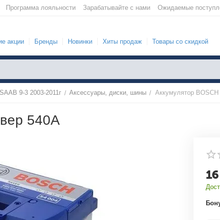
Программа лояльности
Зарабатывайте с нами
Ожидаемые поступл
е акции
Бренды
Новинки
Хиты продаж
Товары со скидкой
SAAB 9-3 2003-2011г
Аксессуары, диски, шины
Аккумулятор BOSCH 
/
/
вер 540A
16
Дост
Бон