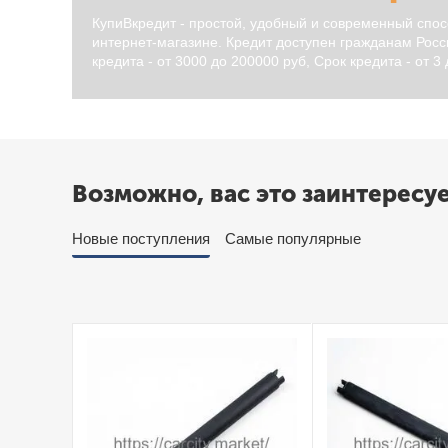
КупиВкредит - простой, удобный и современный спос
интернет-магазине. Кредит доступен гражданам Росси
кредита - от 3000 до 200000 руб, Срок кредита - от 3
Возможно, вас это заинтересу
Новые поступления
Самые популярные