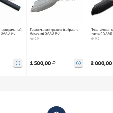
г центральный
Пластиковая крышка (кабриолет,
Пластиковая к
) SAAB 9-3
бежевая) SAAB 9-3
черная) SAAB 
0.0
0.0
1 500,00
₽
2 000,00