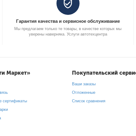
Гарантия качества и сервисное обслуживание
Мы предлагаем только те товары, в качестве которых мы
уверены наверняка. Услуги автотехцентра
ти Маркет»
Покупательский серви
Ваши заказы
вязь
Отложенные
е сертификаты
Список сравнения
арки
а