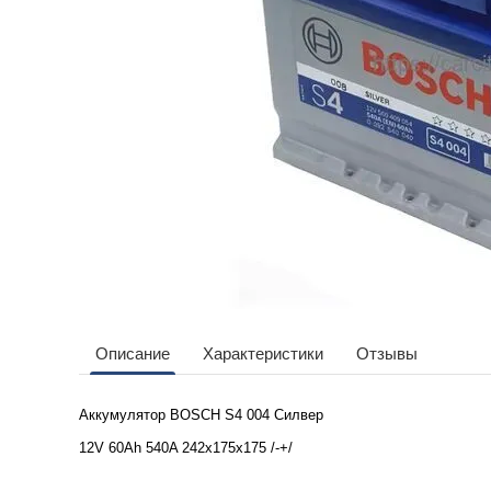
Описание
Характеристики
Отзывы
Аккумулятор BOSCH S4 004 Силвер
12V 60Ah 540A 242x175x175 /-+/