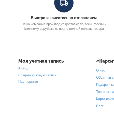
Быстро и качественно отправляем
Наша компания производит доставку по всей России и
ближнему зарубежью, после полной оплаты товара
Моя учетная запись
«Карси
Войти
О нас
Создать учетную запись
Обратная с
Партнерство
Подарочны
Торговые м
Карта сайт
Блог