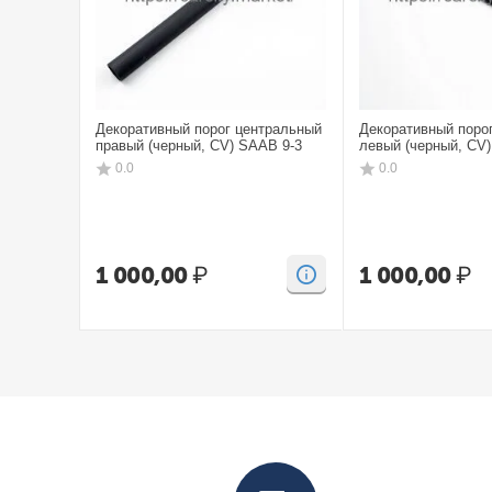
Декоративный порог центральный
Декоративный поро
правый (черный, CV) SAAB 9-3
левый (черный, CV
0.0
0.0
1 000,00
₽
1 000,00
₽