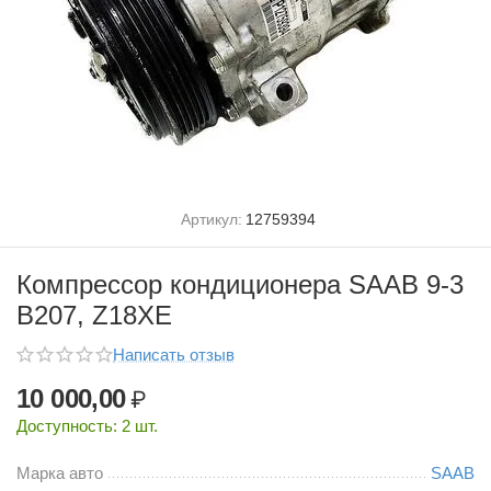
Артикул:
12759394
Компрессор кондиционера SAAB 9-3
B207, Z18XE
Написать отзыв
10 000,00
₽
Доступность:
2 шт.
Марка авто
SAAB