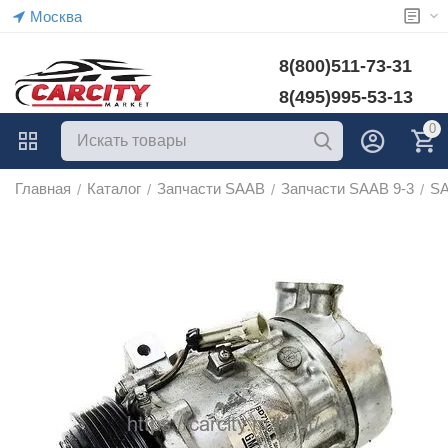
Москва
8(800)511-73-31
8(495)995-53-13
0
Главная
Каталог
Запчасти SAAB
Запчасти SAAB 9-3
SA
/
/
/
/