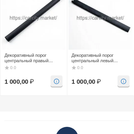
Декоративный порог
Декоративный порог
центральный правый
центральный левый
(черный, CV) SAAB 9-3
(черный, CV) SAAB 9-3
0.0
0.0
1 000,00
₽
1 000,00
₽