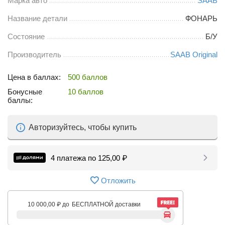
Марка авто
SAAB
Название детали
ФОНАРЬ
Состояние
Б/У
Производитель
SAAB Original
Цена в баллах:
500 баллов
Бонусные
10 баллов
баллы:
Авторизуйтесь, чтобы купить
4 платежа по
125,00
₽
Отложить
10 000,00
₽
до
БЕСПЛАТНОЙ доставки