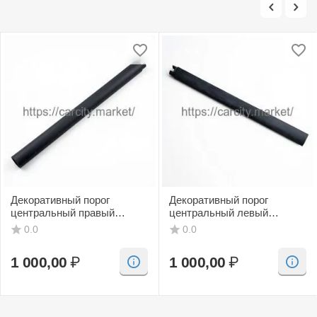
Декоративный порог
Декоративный порог
центральный правый
центральный левый
(черный, CV) SAAB 9-3
(черный, CV) SAAB 9-3
0.0
0.0
1 000,00
₽
1 000,00
₽