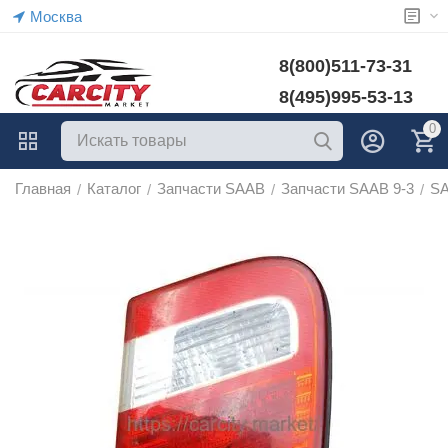
Москва
8(800)511-73-31
8(495)995-53-13
0
Главная
Каталог
Запчасти SAAB
Запчасти SAAB 9-3
SA
/
/
/
/