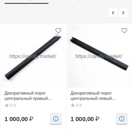
Декоративный порог
Декоративный порог
центральный правый
центральный левый
(черный, CV) SAAB 9-3
(черный, CV) SAAB 9-3
0.0
0.0
1 000,00
₽
1 000,00
₽