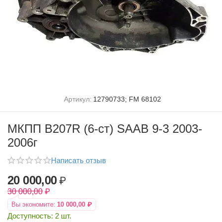
Артикул:
12790733; FM 68102
МКПП B207R (6-ст) SAAB 9-3 2003-
2006г
Написать отзыв
20 000,00
₽
30 000,00
₽
Вы экономите:
10 000,00
₽
Доступность:
2 шт.