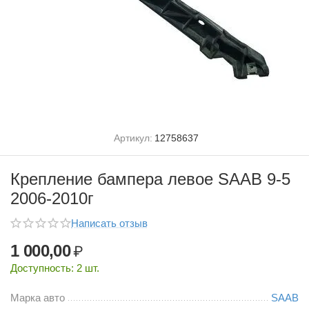
Артикул:
12758637
Крепление бампера левое SAAB 9-5
2006-2010г
Написать отзыв
1 000,00
₽
Доступность:
2 шт.
Марка авто
SAAB