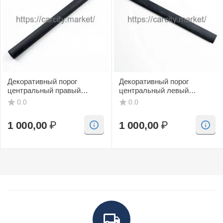
Декоративный порог
Декоративный порог
центральный правый
центральный левый
(черный, CV) SAAB 9-3
(черный, CV) SAAB 9-3
0.0
0.0
1 000,00
₽
1 000,00
₽