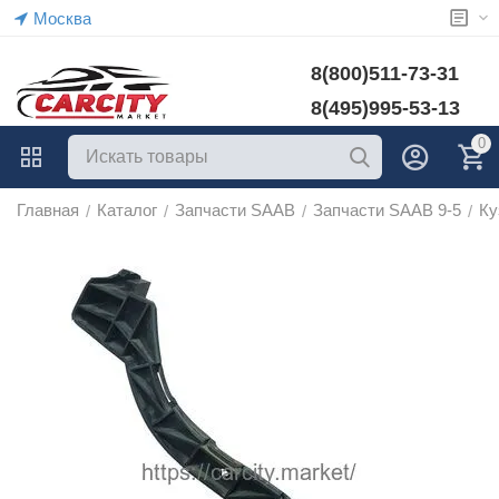
Москва
8(800)511-73-31
8(495)995-53-13
0
Главная
Каталог
Запчасти SAAB
Запчасти SAAB 9-5
Ку
/
/
/
/