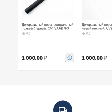
Декоративный порог центральный
Декоративный поро
правый (черный, CV) SAAB 9-3
левый (черный, CV
0.0
0.0
1 000,00
₽
1 000,00
₽