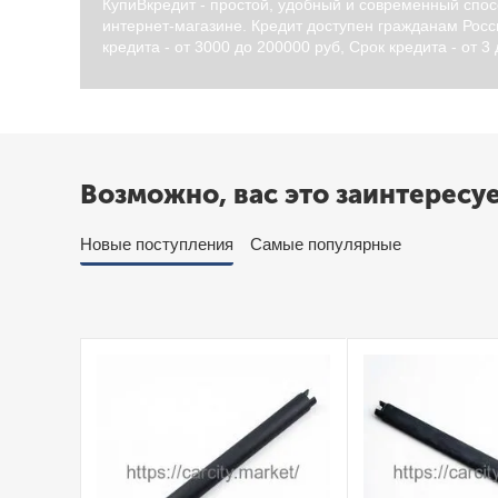
КупиВкредит - простой, удобный и современный спос
интернет-магазине. Кредит доступен гражданам Росси
кредита - от 3000 до 200000 руб, Срок кредита - от 3
Возможно, вас это заинтересу
Новые поступления
Самые популярные