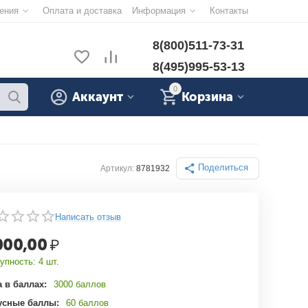
ения
Оплата и доставка
Информация
Контакты
8(800)511-73-31
8(495)995-53-13
0
Аккаунт
Корзина
Поделиться
Артикул:
8781932
Написать отзыв
000,00
₽
упность:
4 шт.
 в баллах:
3000 баллов
усные баллы:
60 баллов