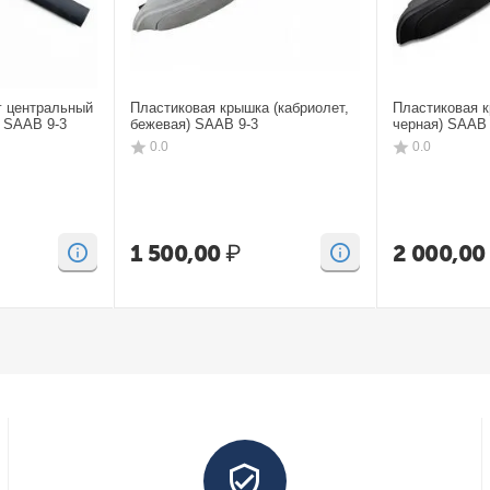
г центральный
Пластиковая крышка (кабриолет,
Пластиковая к
) SAAB 9-3
бежевая) SAAB 9-3
черная) SAAB 
0.0
0.0
1 500,00
₽
2 000,00