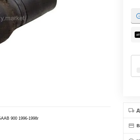
Д
SAAB 900 1996-1998г
В