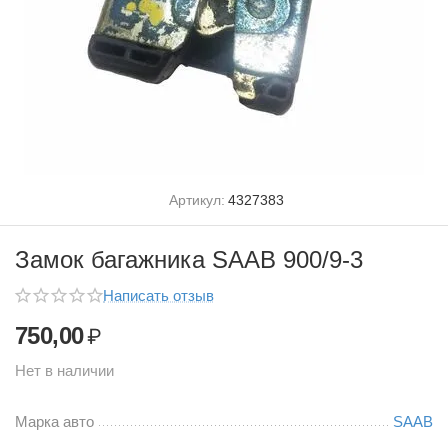
Артикул:
4327383
Замок багажника SAAB 900/9-3
Написать отзыв
750,00
₽
Нет в наличии
Марка авто
SAAB