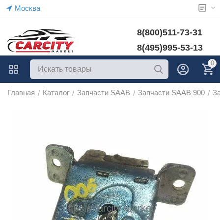
Москва
8(800)511-73-31
8(495)995-53-13
0
Главная
Каталог
Запчасти SAAB
Запчасти SAAB 900
З
/
/
/
/