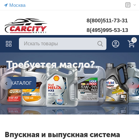
Москва
8(800)511-73-31
8(495)995-53-13
0
Требуется масло?
КАТАЛОГ
Впускная и выпускная система