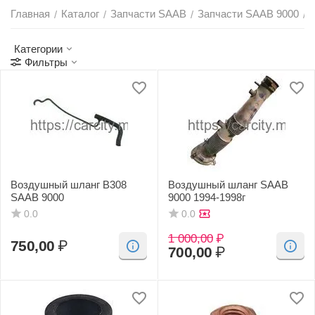
Главная
Каталог
Запчасти SAAB
Запчасти SAAB 9000
/
/
/
/
Категории
Фильтры
Воздушный шланг B308
Воздушный шланг SAAB
SAAB 9000
9000 1994-1998г
0.0
0.0
1 000,00
₽
750,00
₽
700,00
₽