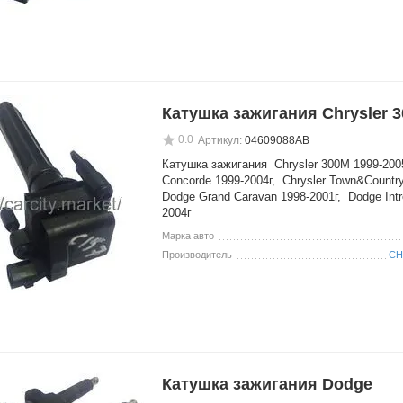
Катушка зажигания Chrysler 
0.0
Артикул:
04609088AB
Катушка зажигания Chrysler 300M 1999-2005
Concorde 1999-2004г, Chrysler Town&Countr
Dodge Grand Caravan 1998-2001г, Dodge Intr
2004г
Марка авто
Производитель
CH
Катушка зажигания Dodge