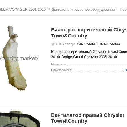
SLER VOYAGER 2001-2010г
Двигатель и навесное оборудование
Нав
/
/
Бачок расширительный Chrys
Town&Country
0.0
Артикул:
04677569AB ; 04677569AA
Бачок расширительный Chrysler Town&Count
2016г Dodge Grand Caravan 2008-2016г
Марка авто
Производитель
CH
Вентилятор правый Chrysler
Town&Country