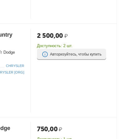
untry
2 500,00
₽
Доступность:
2 шт.
7г Dodge
Авторизуйтесь, чтобы купить
CHRYSLER
RYSLER [ORG]
odge
750,00
₽