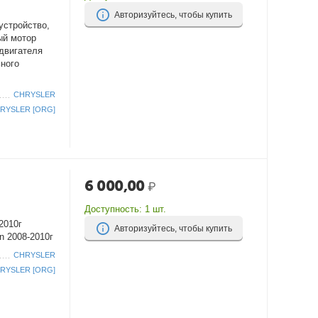
Авторизуйтесь, чтобы купить
устройство,
ый мотор
двигателя
ьного
CHRYSLER
RYSLER [ORG]
6 000,00
₽
Доступность:
1 шт.
2010г
Авторизуйтесь, чтобы купить
an 2008-2010г
CHRYSLER
RYSLER [ORG]