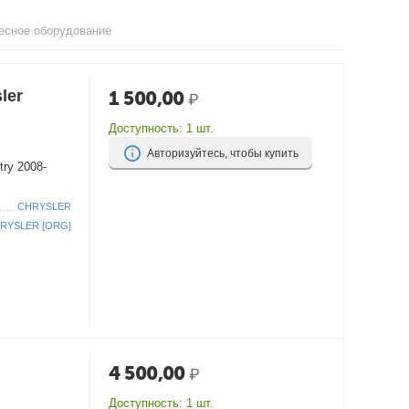
есное оборудование
ler
1 500,00
₽
Доступность:
1 шт.
Авторизуйтесь, чтобы купить
ry 2008-
CHRYSLER
RYSLER [ORG]
4 500,00
₽
Доступность:
1 шт.