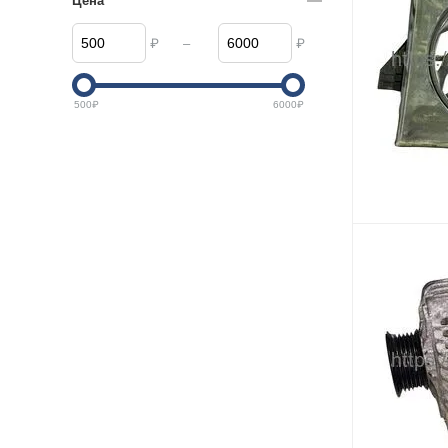
Цена
–
₽
₽
500
₽
6000
₽