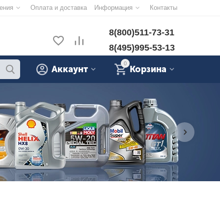
ения
Оплата и доставка
Информация
Контакты
8(800)511-73-31
8(495)995-53-13
0
Аккаунт
Корзина