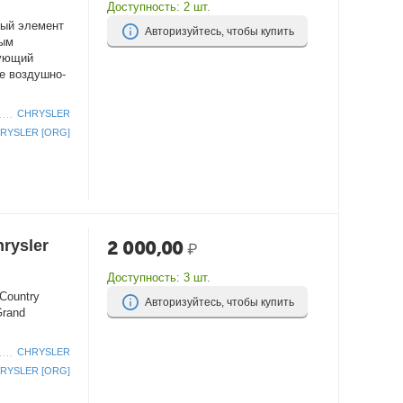
Доступность:
2 шт.
ный элемент
Авторизуйтесь, чтобы купить
вым
рующий
е воздушно-
CHRYSLER
RYSLER [ORG]
rysler
2 000,00
₽
Доступность:
3 шт.
Country
Авторизуйтесь, чтобы купить
Grand
CHRYSLER
RYSLER [ORG]