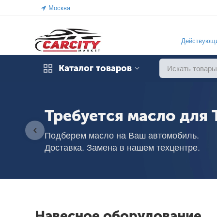
Москва
Действующи
Каталог товаров
Требуется масло для 
Подберем масло на Ваш автомобиль.
Доставка. Замена в нашем техцентре.
Навесное оборудование