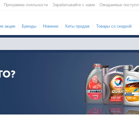
Программа лояльности
Зарабатывайте с нами
Ожидаемые поступл
е акции
Бренды
Новинки
Хиты продаж
Товары со скидкой
ТО?