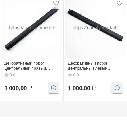
Декоративный порог
Декоративный порог
центральный правый
центральный левый
(черный, CV) SAAB 9-3
(черный, CV) SAAB 9-3
0.0
0.0
1 000,00
₽
1 000,00
₽