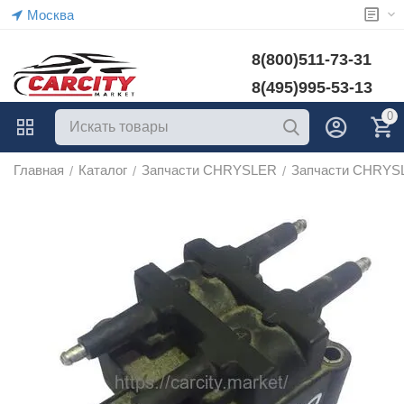
Москва
8(800)511-73-31
8(495)995-53-13
0
Главная
Каталог
Запчасти CHRYSLER
Запчасти CHRYS
/
/
/