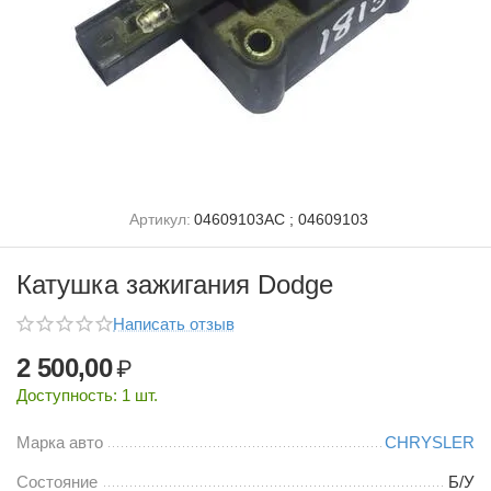
Артикул:
04609103AC ; 04609103
Катушка зажигания Dodge
Написать отзыв
2 500,00
₽
Доступность:
1 шт.
Марка авто
CHRYSLER
Состояние
Б/У