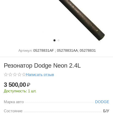
Артикул:
05278831AF ; 05278831AA; 05278831
Резонатор Dodge Neon 2.4L
Написать отзыв
3 500,00
₽
Доступность:
1 шт.
Марка авто
DODGE
Состояние
Б/У