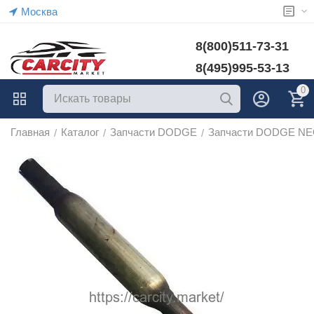
Москва
8(800)511-73-31
8(495)995-53-13
0
Главная
Каталог
Запчасти DODGE
Запчасти DODGE N
/
/
/