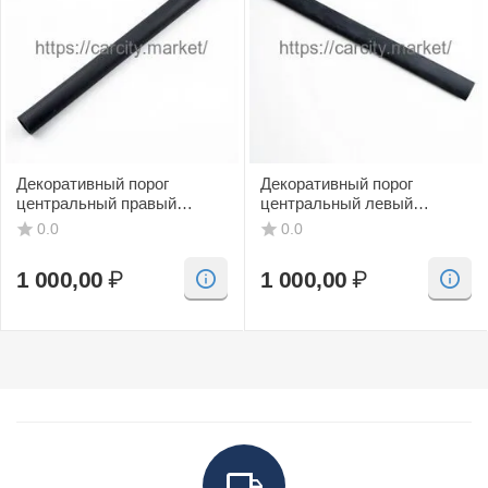
Декоративный порог
Декоративный порог
центральный правый
центральный левый
(черный, CV) SAAB 9-3
(черный, CV) SAAB 9-3
0.0
0.0
1 000,00
₽
1 000,00
₽