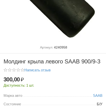
Артикул:
4240958
Молдинг крыла левого SAAB 900/9-3
Написать отзыв
300,00
₽
Доступность:
1 шт.
Марка авто
SAAB
Состояние
Б/У