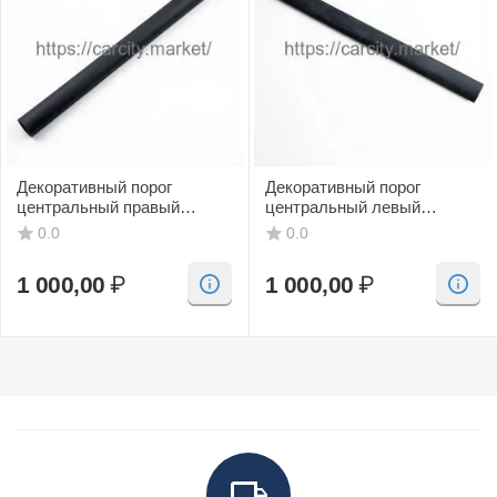
Декоративный порог
Декоративный порог
центральный правый
центральный левый
(черный, CV) SAAB 9-3
(черный, CV) SAAB 9-3
0.0
0.0
1 000,00
₽
1 000,00
₽