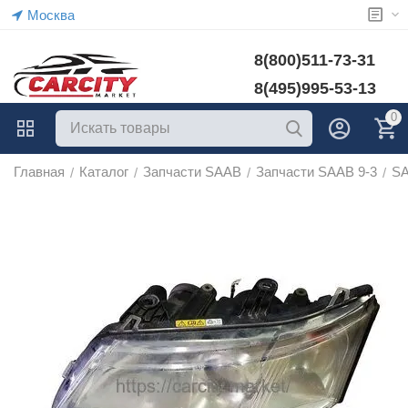
Москва
8(800)511-73-31
8(495)995-53-13
0
Главная
Каталог
Запчасти SAAB
Запчасти SAAB 9-3
SA
/
/
/
/